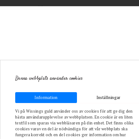
Denna webbplats använder cookies
Information
Inställningar
Toggle navigation
Vi på Wissings guld använder oss av cookies för att ge dig den
bästa användarupplevelse av webbplatsen. En cookie är en liten
/
Till
textfil som sparas via webbläsaren på din enhet. Det finns olika
Honom
/
cookies varav en del är nödvändiga för att vår webbplats ska
CHARLIE
fungera korrekt och en del cookies ger information om hur
Chain