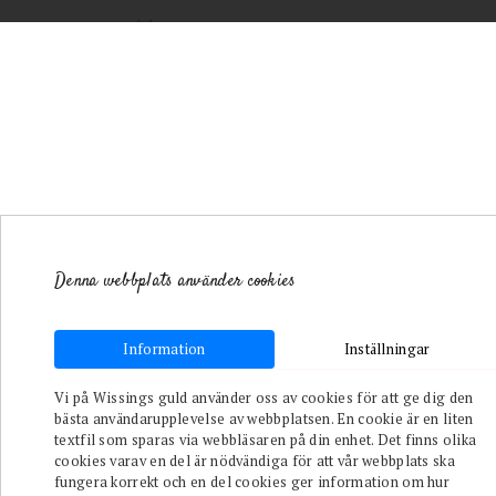
Denna webbplats använder cookies
Information
Inställningar
Toggle navigation
Vi på Wissings guld använder oss av cookies för att ge dig den
bästa användarupplevelse av webbplatsen. En cookie är en liten
/
textfil som sparas via webbläsaren på din enhet. Det finns olika
Varumärken
cookies varav en del är nödvändiga för att vår webbplats ska
/
Astrid &
fungera korrekt och en del cookies ger information om hur
Agnes
/