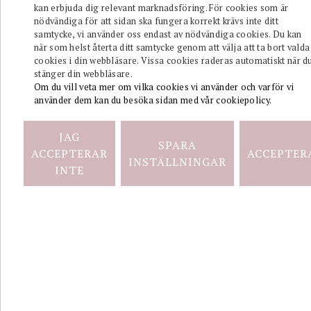
kan erbjuda dig relevant marknadsföring. För cookies som är
nödvändiga för att sidan ska fungera korrekt krävs inte ditt
samtycke, vi använder oss endast av nödvändiga cookies. Du kan
när som helst återta ditt samtycke genom att välja att ta bort valda
cookies i din webbläsare. Vissa cookies raderas automatiskt när d
stänger din webbläsare.
Om du vill veta mer om vilka cookies vi använder och varför vi
använder dem kan du besöka sidan med vår cookiepolicy.
Circles
JAG
SPARA
ACCEPTERAR
ACCEPTER
INSTÄLLNINGAR
INTE
Of
The
Universe