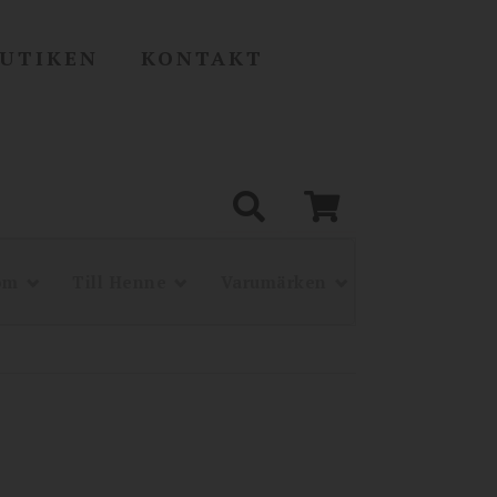
UTIKEN
KONTAKT
om
Till Henne
Varumärken