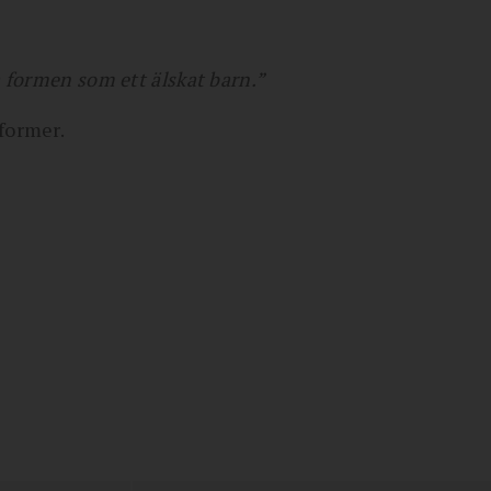
 formen som ett älskat barn.”
former.