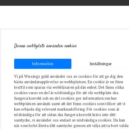
Denna webbplats använder cookies
Toggle navigation
Information
Inställningar
Vi på Wissings guld använder oss av cookies för att ge dig den
bästa användarupplevelse av webbplatsen. En cookie är en liten
textfil som sparas via webbläsaren på din enhet. Det finns olika
cookies varav en del är nödvändiga för att vår webbplats ska
Shop
fungera korrekt och en del cookies ger information om hur
webbplatsen används samt att det finns cookies som tillser att vi
Varumärken
kan erbjuda dig relevant marknadsföring. För cookies som är
nödvändiga för att sidan ska fungera korrekt krävs inte ditt
samtycke, vi använder oss endast av nödvändiga cookies. Du kan
Butiken
när som helst återta ditt samtycke genom att välja att ta bort valda