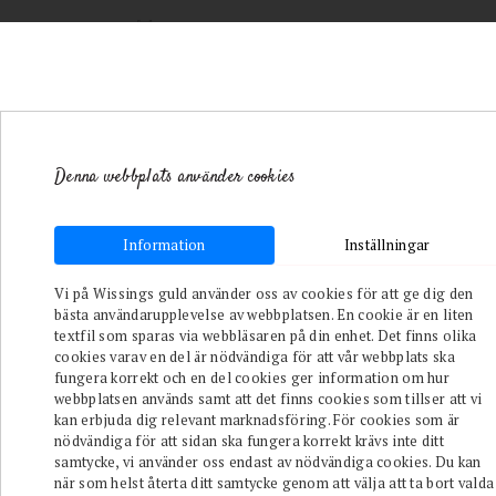
Denna webbplats använder cookies
Toggle navigation
Information
Inställningar
Vi på Wissings guld använder oss av cookies för att ge dig den
bästa användarupplevelse av webbplatsen. En cookie är en liten
textfil som sparas via webbläsaren på din enhet. Det finns olika
cookies varav en del är nödvändiga för att vår webbplats ska
Shop
fungera korrekt och en del cookies ger information om hur
webbplatsen används samt att det finns cookies som tillser att vi
Varumärken
kan erbjuda dig relevant marknadsföring. För cookies som är
nödvändiga för att sidan ska fungera korrekt krävs inte ditt
samtycke, vi använder oss endast av nödvändiga cookies. Du kan
Butiken
när som helst återta ditt samtycke genom att välja att ta bort valda