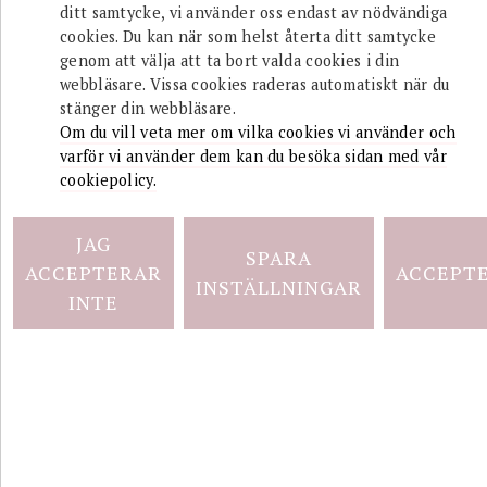
ditt samtycke, vi använder oss endast av nödvändiga
Shop
Varumärken
cookies. Du kan när som helst återta ditt samtycke
genom att välja att ta bort valda cookies i din
webbläsare. Vissa cookies raderas automatiskt när du
stänger din webbläsare.
Om du vill veta mer om vilka cookies vi använder och
varför vi använder dem kan du besöka sidan med vår
cookiepolicy.
JAG
SPARA
ACCEPTERAR
ACCEPT
INSTÄLLNINGAR
INTE